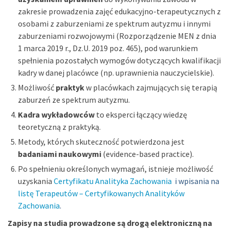
zakresie prowadzenia zajęć edukacyjno-terapeutycznych z
osobami z zaburzeniami ze spektrum autyzmu i innymi
zaburzeniami rozwojowymi (Rozporządzenie MEN z dnia
1 marca 2019 r., Dz.U. 2019 poz. 465), pod warunkiem
spełnienia pozostałych wymogów dotyczących kwalifikacji
kadry w danej placówce (np. uprawnienia nauczycielskie).
Możliwość
praktyk
w placówkach zajmujących się terapią
zaburzeń ze spektrum autyzmu.
Kadra wykładowców
to eksperci łączący wiedzę
teoretyczną z praktyką.
Metody, których skuteczność potwierdzona jest
badaniami naukowymi
(evidence-based practice).
Po spełnieniu określonych wymagań, istnieje możliwość
uzyskania
Certyfikatu Analityka Zachowania
i wpisania na
listę Terapeutów – Certyfikowanych Analityków
Zachowania
.
Zapisy na studia prowadzone są drogą elektroniczną na